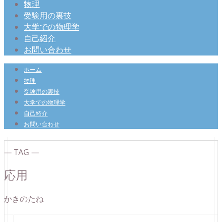
物理
受験用の裏技
大学での物理学
自己紹介
お問い合わせ
ホーム
物理
受験用の裏技
大学での物理学
自己紹介
お問い合わせ
― TAG ―
応用
かきのたね