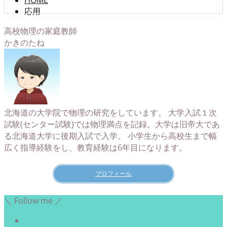
HOME
応用
高校物理の家庭教師
かきのたね
北海道の大学院で物理の研究をしています。 大学入試１次
試験(センター試験)では物理満点を記録。大学は旧帝大であ
る北海道大学に後期入試で入学。 小学生から高校生まで幅
広く指導経験をし、教育経験は6年目になります。
プロフィール
＼ Follow me ／