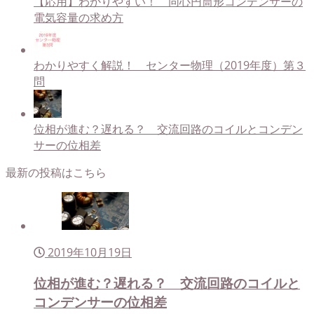
【応用】わかりやすい！ 同心円筒形コンデンサーの
電気容量の求め方
わかりやすく解説！ センター物理（2019年度）第３
問
位相が進む？遅れる？ 交流回路のコイルとコンデン
サーの位相差
最新の投稿はこちら
2019年10月19日
位相が進む？遅れる？ 交流回路のコイルと
コンデンサーの位相差