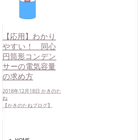
【応用】わかり
やすい！ 同心
円筒形コンデン
サーの電気容量
の求め方
2018年12月18日
かきのた
ね
【かきのたねブログ】