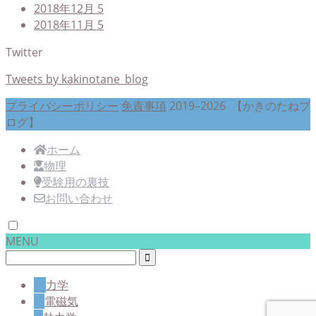
2018年12月
5
2018年11月
5
Twitter
Tweets by kakinotane_blog
プライバシーポリシー
免責事項
2019–2026 【かきのたねブ
ログ】
ホーム
物理
受験用の裏技
お問い合わせ
MENU
力学
電磁気