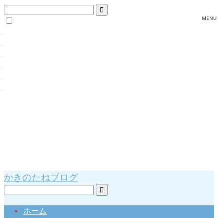
かきのたねブログ
ホーム