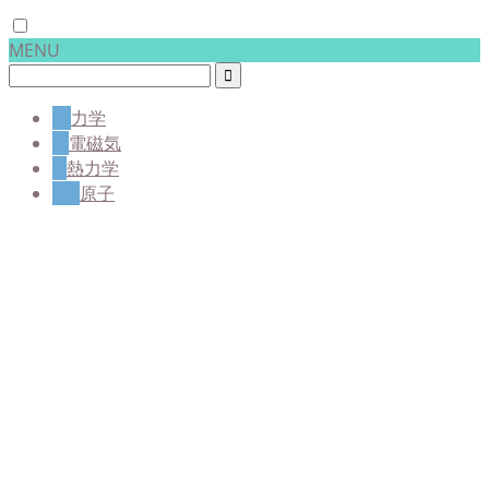
MENU
力学
電磁気
熱力学
原子