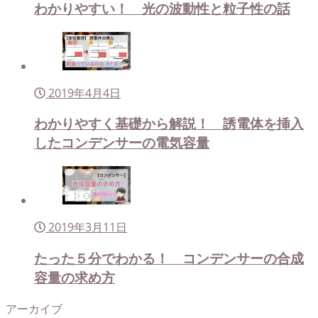
わかりやすい！ 光の波動性と粒子性の話
2019年4月4日
わかりやすく基礎から解説！ 誘電体を挿入
したコンデンサーの電気容量
2019年3月11日
たった５分でわかる！ コンデンサーの合成
容量の求め方
アーカイブ