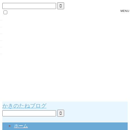
かきのたねブログ
ホーム