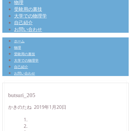
物理
受験用の裏技
大学での物理学
自己紹介
お問い合わせ
ホーム
物理
受験用の裏技
大学での物理学
自己紹介
お問い合わせ
butsuri_205
かきのたね
2019年1月20日