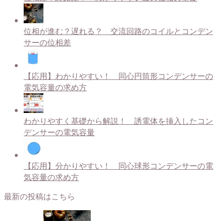
位相が進む？遅れる？ 交流回路のコイルとコンデン
サーの位相差
【応用】わかりやすい！ 同心円筒形コンデンサーの
電気容量の求め方
わかりやすく基礎から解説！ 誘電体を挿入したコン
デンサーの電気容量
【応用】分かりやすい！ 同心球形コンデンサーの電
気容量の求め方
最新の投稿はこちら