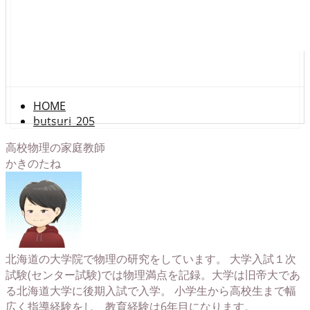
HOME
butsuri_205
高校物理の家庭教師
かきのたね
北海道の大学院で物理の研究をしています。 大学入試１次
試験(センター試験)では物理満点を記録。大学は旧帝大であ
る北海道大学に後期入試で入学。 小学生から高校生まで幅
広く指導経験をし、教育経験は6年目になります。