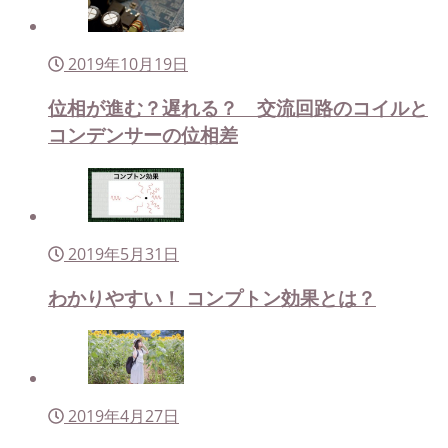
2019年10月19日
位相が進む？遅れる？ 交流回路のコイルと
コンデンサーの位相差
2019年5月31日
わかりやすい！ コンプトン効果とは？
2019年4月27日