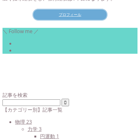
プロフィール
＼ Follow me ／
記事を検索
【カテゴリー別】記事一覧
物理
23
力学
3
円運動
1