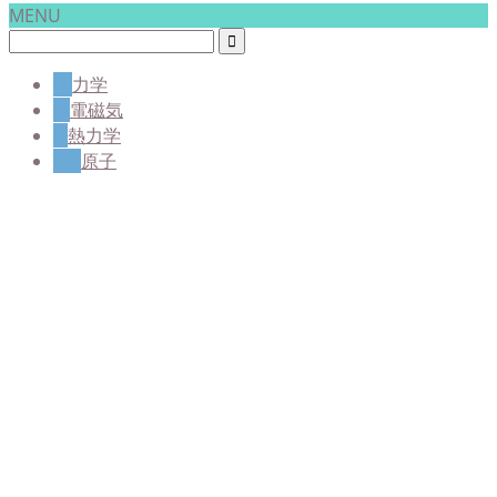
MENU
力学
電磁気
熱力学
原子