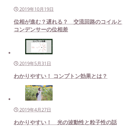
2019年10月19日
位相が進む？遅れる？ 交流回路のコイルと
コンデンサーの位相差
2019年5月31日
わかりやすい！ コンプトン効果とは？
2019年4月27日
わかりやすい！ 光の波動性と粒子性の話