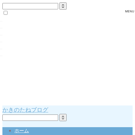
かきのたねブログ
ホーム