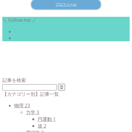
プロフィール
＼ Follow me ／
記事を検索
【カテゴリー別】記事一覧
物理
23
力学
3
円運動
1
波
2