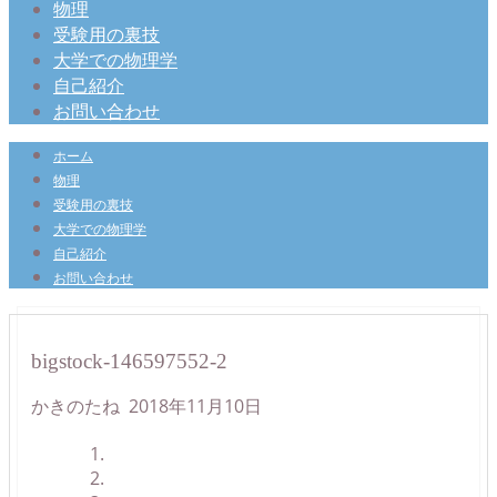
物理
受験用の裏技
大学での物理学
自己紹介
お問い合わせ
ホーム
物理
受験用の裏技
大学での物理学
自己紹介
お問い合わせ
bigstock-146597552-2
かきのたね
2018年11月10日