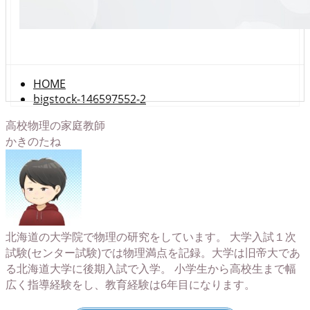
HOME
bigstock-146597552-2
高校物理の家庭教師
かきのたね
北海道の大学院で物理の研究をしています。 大学入試１次
試験(センター試験)では物理満点を記録。大学は旧帝大であ
る北海道大学に後期入試で入学。 小学生から高校生まで幅
広く指導経験をし、教育経験は6年目になります。