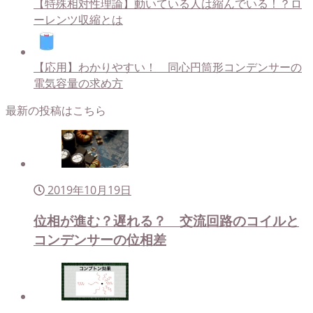
【特殊相対性理論】動いている人は縮んでいる！？ロ
ーレンツ収縮とは
【応用】わかりやすい！ 同心円筒形コンデンサーの
電気容量の求め方
最新の投稿はこちら
2019年10月19日
位相が進む？遅れる？ 交流回路のコイルと
コンデンサーの位相差