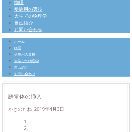
物理
受験用の裏技
大学での物理学
自己紹介
お問い合わせ
ホーム
物理
受験用の裏技
大学での物理学
自己紹介
お問い合わせ
誘電体の挿入
かきのたね
2019年4月3日