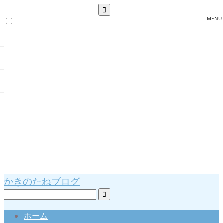
かきのたねブログ
ホーム