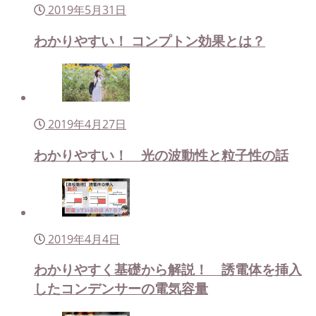
2019年5月31日
わかりやすい！ コンプトン効果とは？
2019年4月27日
わかりやすい！ 光の波動性と粒子性の話
2019年4月4日
わかりやすく基礎から解説！ 誘電体を挿入
したコンデンサーの電気容量